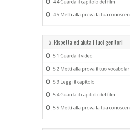
4.4
Guarda il capitolo del film
4.5
Metti alla prova la tua conosce
5. Rispetta ed aiuta i tuoi genitori
5.1
Guarda il video
5.2
Metti alla prova il tuo vocabolar
5.3
Leggi il capitolo
5.4
Guarda il capitolo del film
5.5
Metti alla prova la tua conosce