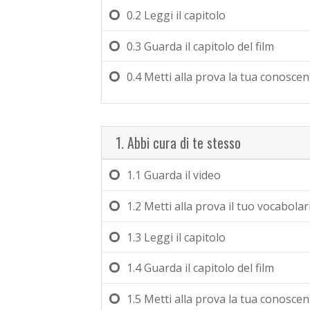
0.2
Leggi il capitolo
0.3
Guarda il capitolo del film
0.4
Metti alla prova la tua conosce
1. Abbi cura di te stesso
1.1
Guarda il video
1.2
Metti alla prova il tuo vocabolar
1.3
Leggi il capitolo
1.4
Guarda il capitolo del film
1.5
Metti alla prova la tua conosce