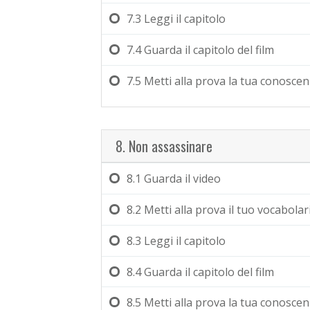
7.3
Leggi il capitolo
7.4
Guarda il capitolo del film
7.5
Metti alla prova la tua conosce
8. Non assassinare
8.1
Guarda il video
8.2
Metti alla prova il tuo vocabolar
8.3
Leggi il capitolo
8.4
Guarda il capitolo del film
8.5
Metti alla prova la tua conosce