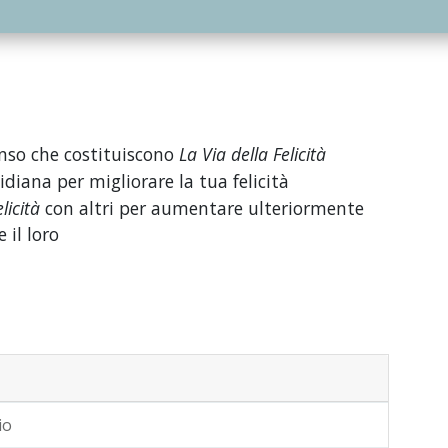
enso che costituiscono
La Via della Felicità
diana per migliorare la tua felicità
licità
con altri per aumentare ulteriormente
 il loro
io