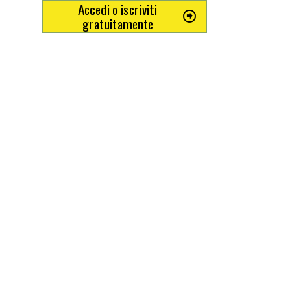
Accedi o iscriviti
gratuitamente