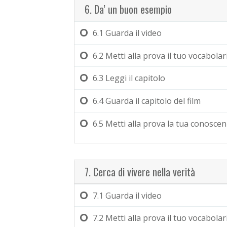
6. Da’ un buon esempio
6.1
Guarda il video
6.2
Metti alla prova il tuo vocabolar
6.3
Leggi il capitolo
6.4
Guarda il capitolo del film
6.5
Metti alla prova la tua conosce
7. Cerca di vivere nella verità
7.1
Guarda il video
7.2
Metti alla prova il tuo vocabolar