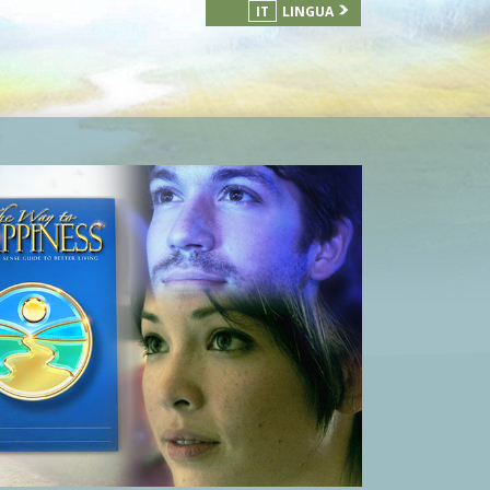
IT
LINGUA