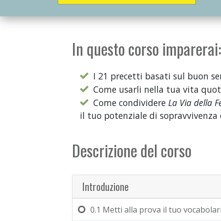
In questo corso imparerai:
I 21 precetti basati sul buon s
Come usarli nella tua vita quoti
Come condividere
La Via della Fe
il tuo potenziale di sopravvivenza e
Descrizione del corso
Introduzione
0.1
Metti alla prova il tuo vocabolar