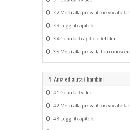
3.2
Metti alla prova il tuo vocabolar
3.3
Leggi il capitolo
3.4
Guarda il capitolo del film
3.5
Metti alla prova la tua conosce
4. Ama ed aiuta i bambini
4.1
Guarda il video
4.2
Metti alla prova il tuo vocabolar
4.3
Leggi il capitolo