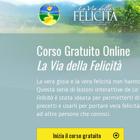
Corso Gratuito Online
La Via della Felicità
La vera gioia e la vera felicità non hann
Questa serie di lezioni interattive de
La 
Felicità
è stata ideata per permetterti di
precetti e usarli per portare vera felicità
ad altre persone che conosci.
Inizia il corso gratuito