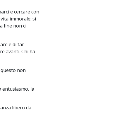
arci e cercare con
 vita immorale: si
a fine non ci
are e di far
e avanti. Chi ha
, questo non
ro entusiasmo, la
tanza libero da