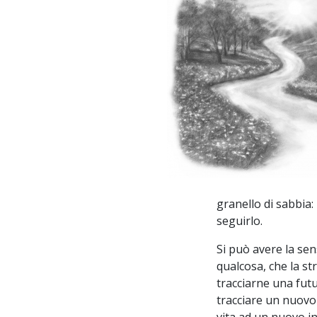
granello di sabbia
seguirlo.
Si può avere la sen
qualcosa, che la st
tracciarne una futu
tracciare un nuovo 
vita ad un nuovo in