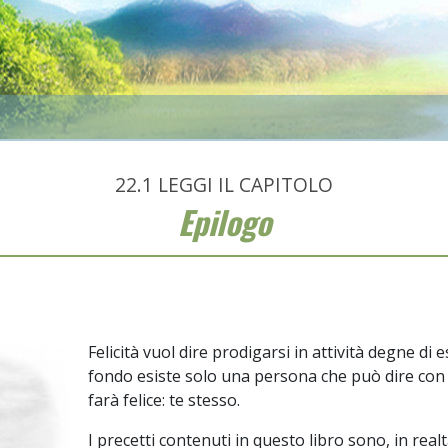
22.1
LEGGI IL CAPITOLO
Epilogo
O
Felicità vuol dire prodigarsi in attività degne di e
fondo esiste solo una persona che può dire con 
farà felice: te stesso.
I precetti contenuti in questo libro sono, in realt