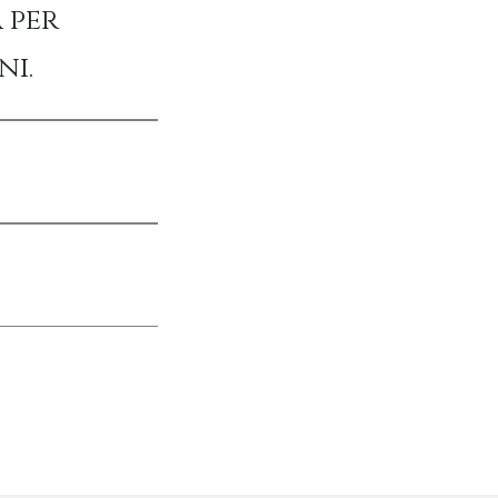
 per
ni.