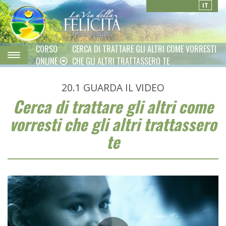
IT
CORSO
CERCA DI TRATTARE GLI ALTRI COME VORRESTI
ONLINE
CHE GLI ALTRI TRATTASSERO TE
20.1
GUARDA IL VIDEO
Cerca di trattare gli altri come
vorresti che gli altri trattassero
te