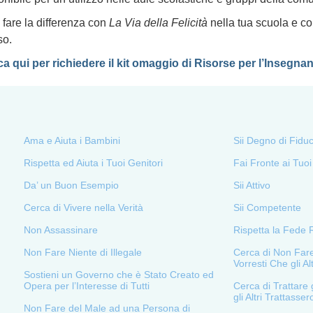
 fare la differenza con
La Via della Felicità
nella tua scuola e co
so.
ca qui per richiedere il kit omaggio di Risorse per l’Insegnan
Ama e Aiuta i Bambini
Sii Degno di Fiduc
Rispetta ed Aiuta i Tuoi Genitori
Fai Fronte ai Tuoi
Da’ un Buon Esempio
Sii Attivo
Cerca di Vivere nella Verità
Sii Competente
Non Assassinare
Rispetta la Fede Re
Non Fare Niente di Illegale
Cerca di Non Fare
Vorresti Che gli A
Sostieni un Governo che è Stato Creato ed
Opera per l’Interesse di Tutti
Cerca di Trattare 
gli Altri Trattasser
Non Fare del Male ad una Persona di